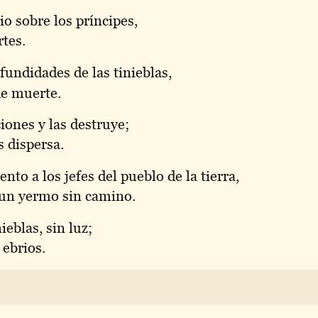
o sobre los príncipes,
rtes.
fundidades de las tinieblas,
de muerte.
iones y las destruye;
s dispersa.
to a los jefes del pueblo de la tierra,
 un yermo sin camino.
ieblas, sin luz;
 ebrios.