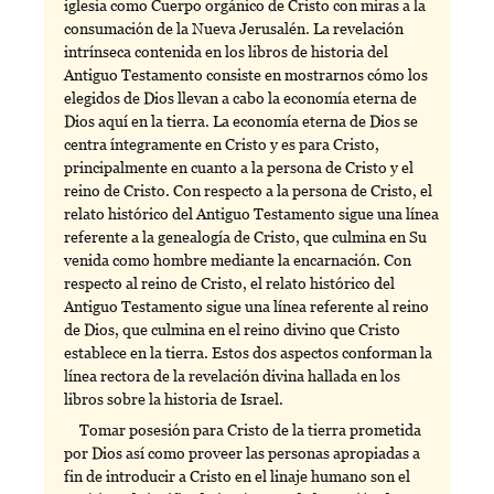
iglesia como Cuerpo orgánico de Cristo con miras a la
consumación de la Nueva Jerusalén. La revelación
intrínseca contenida en los libros de historia del
Antiguo Testamento consiste en mostrarnos cómo los
elegidos de Dios llevan a cabo la economía eterna de
Dios aquí en la tierra. La economía eterna de Dios se
centra íntegramente en Cristo y es para Cristo,
principalmente en cuanto a la persona de Cristo y el
reino de Cristo. Con respecto a la persona de Cristo, el
relato histórico del Antiguo Testamento sigue una línea
referente a la genealogía de Cristo, que culmina en Su
venida como hombre mediante la encarnación. Con
respecto al reino de Cristo, el relato histórico del
Antiguo Testamento sigue una línea referente al reino
de Dios, que culmina en el reino divino que Cristo
establece en la tierra. Estos dos aspectos conforman la
línea rectora de la revelación divina hallada en los
libros sobre la historia de Israel.
Tomar posesión para Cristo de la tierra prometida
por Dios así como proveer las personas apropiadas a
fin de introducir a Cristo en el linaje humano son el