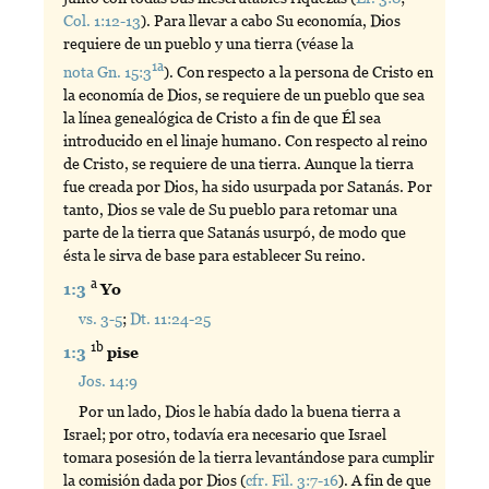
Col. 1:12-13
). Para llevar a cabo Su economía, Dios
requiere de un pueblo y una tierra (véase la
1a
nota Gn. 15:3
). Con respecto a la persona de Cristo en
la economía de Dios, se requiere de un pueblo que sea
la línea genealógica de Cristo a fin de que Él sea
introducido en el linaje humano. Con respecto al reino
de Cristo, se requiere de una tierra. Aunque la tierra
fue creada por Dios, ha sido usurpada por Satanás. Por
tanto, Dios se vale de Su pueblo para retomar una
parte de la tierra que Satanás usurpó, de modo que
ésta le sirva de base para establecer Su reino.
a
1:3
Yo
vs. 3-5
;
Dt. 11:24-25
1b
1:3
pise
Jos. 14:9
Por un lado, Dios le había dado la buena tierra a
Israel; por otro, todavía era necesario que Israel
tomara posesión de la tierra levantándose para cumplir
la comisión dada por Dios (
cfr. Fil. 3:7-16
). A fin de que